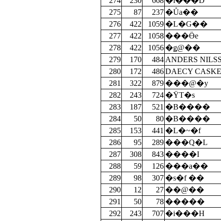
274
230
668
�i���D
275
87
237
�Ůa��
276
422
1059
�L�G��
277
422
1058
���Ӫe
278
422
1056
�ǥ@��
279
170
484
ANDERS NILS
280
172
486
DAECY CASK
281
322
879
���@�y
282
243
724
�ΫT�s
283
187
521
�B����
284
50
80
�B����
285
153
441
�L�~�f
286
95
289
���Q�L
287
308
843
����I
288
59
126
���a��
289
98
307
�s�f ��
290
12
27
��@��
291
50
78
�����
292
243
707
�i���H