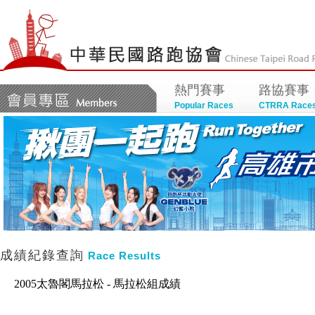
熱門賽事
路協賽事
Popular Races
CTRRA Race
成績紀錄查詢
Race Results
2005太魯閣馬拉松 - 馬拉松組成績