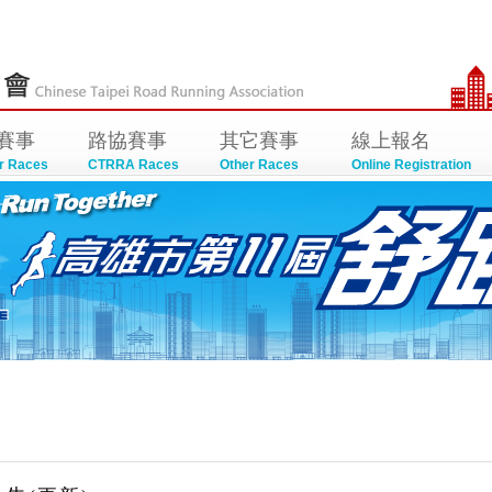
賽事
路協賽事
其它賽事
線上報名
r Races
CTRRA Races
Other Races
Online Registration