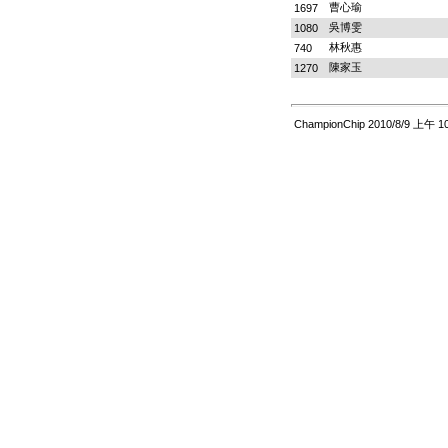
曹心瑜
1697
吳博雯
1080
林秋惠
740
陳家玉
1270
ChampionChip 2010/8/9 上午 10