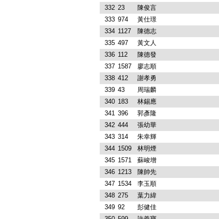
332
23
陳俊言
333
974
黃仕璟
334
1127
陳德志
335
497
黃文人
336
112
陳德發
337
1587
廖志順
338
412
謝孝勇
339
43
周瑞麟
340
183
林錫應
341
396
郭彥隆
342
444
張幼華
343
314
朱幸輝
344
1509
林明煙
345
1571
蘇峻增
346
1213
陳帥先
347
1534
李玉順
348
275
葉力緯
349
92
彭健佳
350
599
許義寶