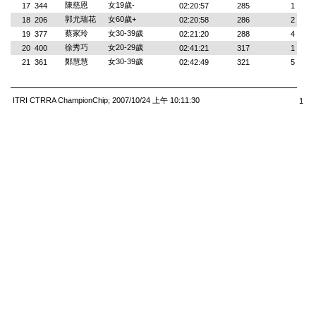
陳慈恩
女19歲-
17
344
02:20:57
285
1
郭尤瑞花
女60歲+
18
206
02:20:58
286
2
蔡家玲
女30-39歲
19
377
02:21:20
288
4
徐秀巧
女20-29歲
20
400
02:41:21
317
1
鄭慧慧
女30-39歲
21
361
02:42:49
321
5
ITRI CTRRA ChampionChip; 2007/10/24 上午 10:11:30
1