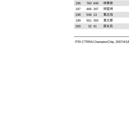
林勝傑
196
760
640
簡盟洲
197
466
347
董志強
198
546
13
蕭文榮
199
501
393
羅名昌
200
32
41
ITRI CTRRA ChampionChip; 2007/4/1