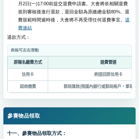
月2日(一)17:00前提交退費申請書。大會將依相關退費
規則審核後進行退款，退回金額為原繳總金額80%。退
費規範時間逾時後，大會將不再受理任何退費事宜。
退
費連結
退款方式：
原報名繳費方式
退費管道
信用卡
刷退回原信用卡
超商繳費
郵局匯款
(
限國內銀行或郵局帳戶，單筆扣
參賽物品領取
十一、參賽物品領取方式：