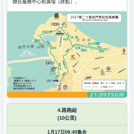
聯合服務中心前廣場（終點）。
4.路跑組
(10公里)
1月17日06:40集合