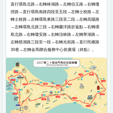
直行環島北路→右轉林湖路→左轉伯玉路→右轉瓊
徑路→直行環島南路四段至五段→左轉士校路→左
轉士校路→左轉環島東路三段至二段→左轉高陽路
→左轉環島北路三段→右轉蘭洋路折返點→右轉環
島北路→右轉瓊安路→右轉頂林路→左轉寧湖路→
左轉慈湖路三段至一段→右轉光前路→直行民權路
30巷→左轉金馬聯合服務中心前廣場（終點）。