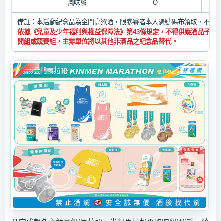
風味餐
O
備註：本活動紀念品為金門高粱酒，限參賽者本人憑號碼布領取，不得
依據《兒童及少年福利與權益保障法》第43條規定，不得供應酒品予未滿
閒組或競賽組，主辦單位將以其他非酒品之紀念品替代。